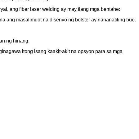
l, ang fiber laser welding ay may ilang mga bentahe:
 na ang masalimuot na disenyo ng bolster ay nananatiling buo.
an ng hinang.
ginagawa itong isang kaakit-akit na opsyon para sa mga