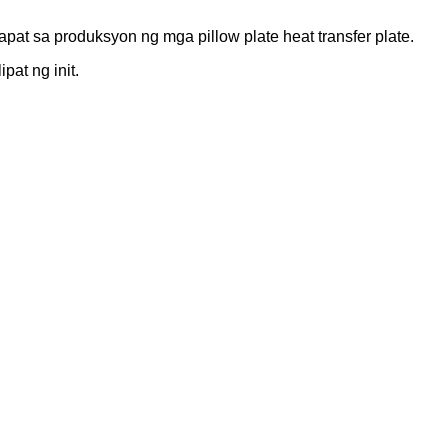
pat sa produksyon ng mga pillow plate heat transfer plate.
at ng init.