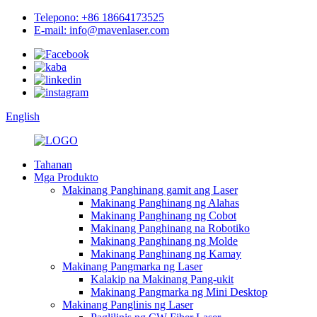
Telepono: +86 18664173525
E-mail: info@mavenlaser.com
English
Tahanan
Mga Produkto
Makinang Panghinang gamit ang Laser
Makinang Panghinang ng Alahas
Makinang Panghinang ng Cobot
Makinang Panghinang na Robotiko
Makinang Panghinang ng Molde
Makinang Panghinang ng Kamay
Makinang Pangmarka ng Laser
Kalakip na Makinang Pang-ukit
Makinang Pangmarka ng Mini Desktop
Makinang Panglinis ng Laser