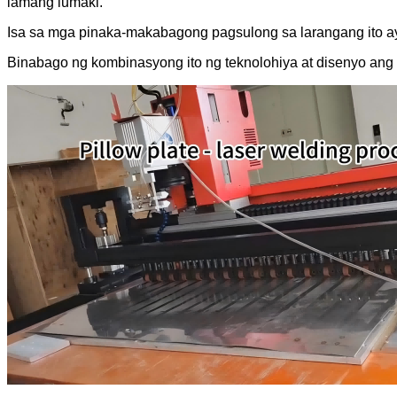
lamang lumaki.
Isa sa mga pinaka-makabagong pagsulong sa larangang ito ay a
Binabago ng kombinasyong ito ng teknolohiya at disenyo ang p